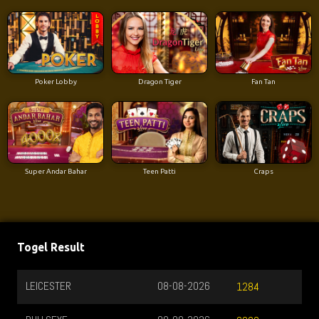
Poker Lobby
Dragon Tiger
Fan Tan
Super Andar Bahar
Teen Patti
Craps
Togel Result
TOTO WUHAN
01-
08-08-2026
1284
HK SIANG
08-