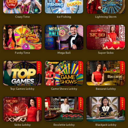
Crazy Time
Ice Fishing
Lightning Storm
Funky Time
Mega Ball
Super Sicbo
Top Games Lobby
Game Shows Lobby
Baccarat Lobby
Sicbo Lobby
Roulette Lobby
Blackjack Lobby