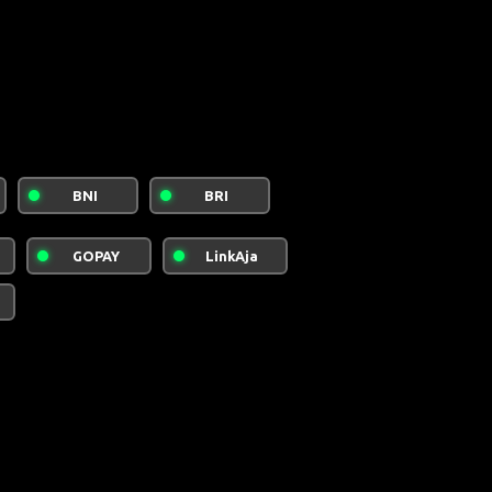
BNI
BRI
GOPAY
LinkAja