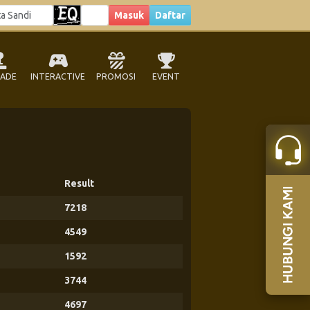
ATANG DI LAJUTOTO BANDAR TOGEL TERBESAR DAN PALING TERPERCAYA SE INDONE
Masuk
Daftar
ADE
INTERACTIVE
PROMOSI
EVENT
Result
7218
4549
1592
3744
4697