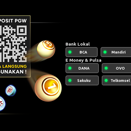
Bank Lokal
BCA
Mandiri
E Money & Pulsa
DANA
OVO
Sakuku
Telkomsel