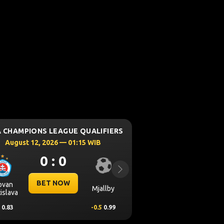
FOOTBALL F24 INTERNATIONAL
FRIENDLY
August 7, 2026 — 21:30 WIB
0 : 1
Next
BET NOW
inland
e-Argentina
-0.77
1
0.53