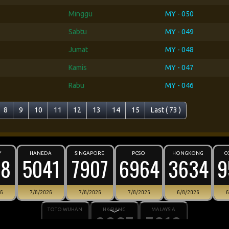
Minggu
MY - 050
Sabtu
MY - 049
Jumat
MY - 048
Kamis
MY - 047
Rabu
MY - 046
8
9
10
11
12
13
14
15
Last ( 73 )
Y
HANEDA
SINGAPORE
PCSO
HONGKONG
C
58
5041
7907
6964
3634
9
26
7/8/2026
7/8/2026
7/8/2026
6/8/2026
6
TOTO WUHAN
HK SIANG
MALAYSIA
8867
7218